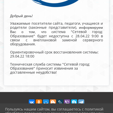
Добрый день!
Уважаемые посетители сайта, педагоги, учащиеся и
родители (законные представители),
информируем
истема "Сетевой город:
Вас о том, что с
Образование" будет недоступна с 28.04.22 9:00 в
связи с внеплановой заменой серверного
оборудования.
Ориентировочный срок восстановления системы:
29.04.22 18:00
Техническая служба системы "Сетевой город:
Образование" приносит извинения за
доставленные неудобства!
Пользуясь нашим сайтом, вы соглашаетесь с политикой