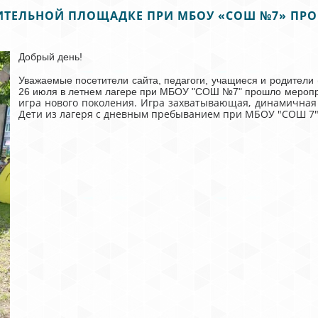
ОВИТЕЛЬНОЙ ПЛОЩАДКЕ ПРИ МБОУ «СОШ №7» ПР
Добрый день!
Уважаемые посетители сайта, педагоги, учащиеся и родители 
26 июля в летнем лагере при МБОУ "СОШ №7" прошло меропр
игра нового поколения. Игра захватывающая, динамичная 
Дети из лагеря с дневным пребыванием при МБОУ "СОШ 7" 