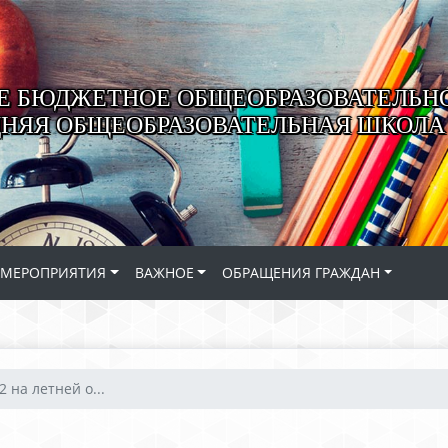
 БЮДЖЕТНОЕ ОБЩЕОБРАЗОВАТЕЛЬН
ДНЯЯ ОБЩЕОБРАЗОВАТЕЛЬНАЯ ШКОЛА 
МЕРОПРИЯТИЯ
ВАЖНОЕ
ОБРАЩЕНИЯ ГРАЖДАН
2 на летней о...