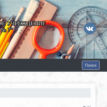
ОЕ УЧРЕЖДЕНИЕ
№ 7"
Поиск