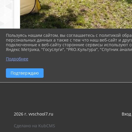
Пользуясь нашим сайтом, вы соглашаетесь с политикой обра
персональных данных а также с тем что наш веб-сайт и друг
подключенные к веб-сайту сторонние сервисы используют co
Яндекс Метрика, "Госуслуги", "PRO.Культура", "Спутник анали
Подробнее
Подтверждаю
2026 г. vvschool7.ru
Вход
Сделано на KubCMS