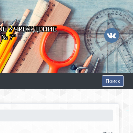
ОЕ УЧРЕЖДЕНИЕ
№ 7"
Поиск