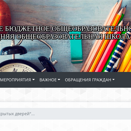
 БЮДЖЕТНОЕ ОБЩЕОБРАЗОВАТЕЛЬН
ДНЯЯ ОБЩЕОБРАЗОВАТЕЛЬНАЯ ШКОЛА 
МЕРОПРИЯТИЯ
ВАЖНОЕ
ОБРАЩЕНИЯ ГРАЖДАН
крытых дверей"...