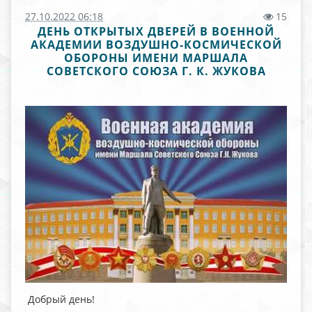
27.10.2022 06:18
15
ДЕНЬ ОТКРЫТЫХ ДВЕРЕЙ В ВОЕННОЙ
АКАДЕМИИ ВОЗДУШНО-КОСМИЧЕСКОЙ
ОБОРОНЫ ИМЕНИ МАРШАЛА
СОВЕТСКОГО СОЮЗА Г. К. ЖУКОВА
Добрый день!