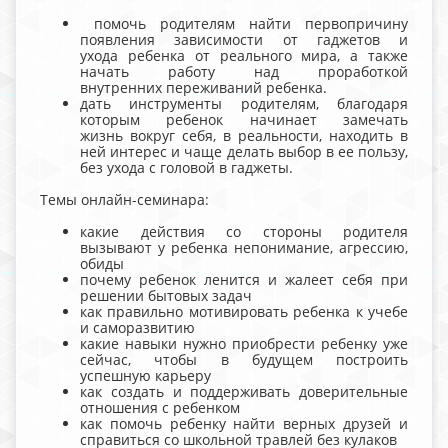
помочь родителям найти первопричину
появления зависимости от гаджетов и
ухода ребенка от реального мира, а также
начать работу над проработкой
внутренних переживаний ребенка.
дать инструменты родителям, благодаря
которым ребенок начинает замечать
жизнь вокруг себя, в реальности, находить в
ней интерес и чаще делать выбор в ее пользу,
без ухода с головой в гаджеты.
Темы онлайн-семинара:
какие действия со стороны родителя
вызывают у ребенка непонимание, агрессию,
обиды
почему ребенок ленится и жалеет себя при
решении бытовых задач
как правильно мотивировать ребенка к учебе
и саморазвитию
какие навыки нужно приобрести ребенку уже
сейчас, чтобы в будущем построить
успешную карьеру
как создать и поддерживать доверительные
отношения с ребенком
как помочь ребенку найти верных друзей и
справиться со школьной травлей без кулаков