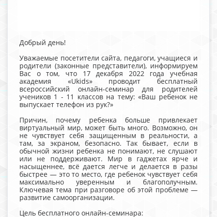
Добрый день!
Уважаемые посетители сайта, педагоги, учащиеся и
родители (законные представители), информируем
Вас о том, что 17 декабря 2022 года учебная
академия «Ukids» проводит бесплатный
всероссийский онлайн-семинар для родителей
учеников 1 - 11 классов на тему: «Ваш ребенок не
выпускает телефон из рук?»
Причин, почему ребенка больше привлекает
виртуальный мир, может быть много. Возможно, он
не чувствует себя защищенным в реальности, а
там, за экраном, безопасно. Так бывает, если в
обычной жизни ребенка не понимают, не слушают
или не поддерживают. Мир в гаджетах ярче и
насыщеннее, всё дается легче и делается в разы
быстрее — это то место, где ребенок чувствует себя
максимально уверенным и благополучным.
Ключевая тема при разговоре об этой проблеме —
развитие самоорганизации.
Цель бесплатного онлайн-семинара: