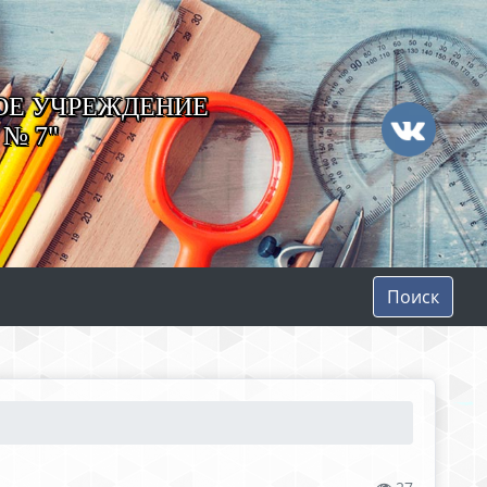
ОЕ УЧРЕЖДЕНИЕ
№ 7"
Поиск