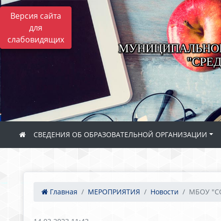
Версия сайта
для
слабовидящих
МУНИЦИПАЛЬНОЕ
"СРЕ
СВЕДЕНИЯ ОБ ОБРАЗОВАТЕЛЬНОЙ ОРГАНИЗАЦИИ
Главная
МЕРОПРИЯТИЯ
Новости
МБОУ "СО