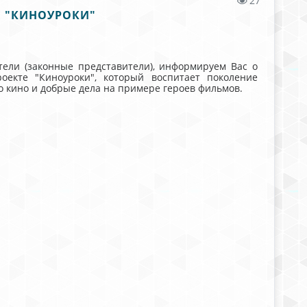
27
Е "КИНОУРОКИ"
тели (законные представители), информируем Вас о
кте "Киноуроки", который воспитает поколение
о кино и добрые дела на примере героев фильмов.