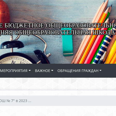
 БЮДЖЕТНОЕ ОБЩЕОБРАЗОВАТЕЛЬН
ДНЯЯ ОБЩЕОБРАЗОВАТЕЛЬНАЯ ШКОЛА 
МЕРОПРИЯТИЯ
ВАЖНОЕ
ОБРАЩЕНИЯ ГРАЖДАН
Ш № 7" в 2023 ...