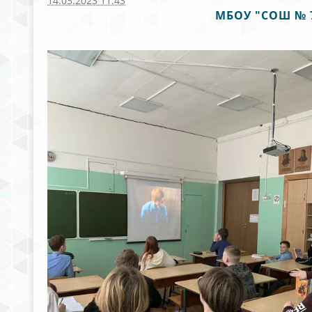
14.03.2023 11:43
МБОУ "СОШ № 