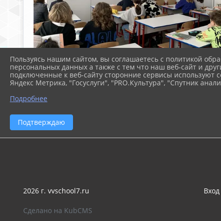
Пользуясь нашим сайтом, вы соглашаетесь с политикой обра
персональных данных а также с тем что наш веб-сайт и друг
подключенные к веб-сайту сторонние сервисы используют co
Яндекс Метрика, "Госуслуги", "PRO.Культура", "Спутник анали
Подробнее
Подтверждаю
2026 г. vvschool7.ru
Вход
Сделано на KubCMS