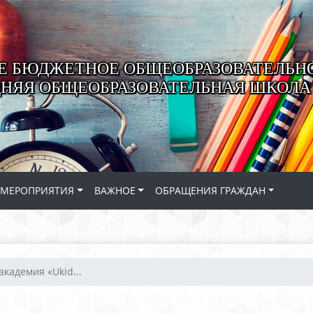
 БЮДЖЕТНОЕ ОБЩЕОБРАЗОВАТЕЛЬН
ДНЯЯ ОБЩЕОБРАЗОВАТЕЛЬНАЯ ШКОЛА 
МЕРОПРИЯТИЯ
ВАЖНОЕ
ОБРАЩЕНИЯ ГРАЖДАН
академия «Ukid...