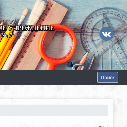
ОЕ УЧРЕЖДЕНИЕ
№ 7"
Поиск