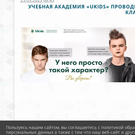
23.03.2023 08:43
УЧЕБНАЯ АКАДЕМИЯ «UKIDS» ПРОВОД
КЛА
Пользуясь нашим сайтом, вы соглашаетесь с политикой обра
персональных данных а также с тем что наш веб-сайт и друг