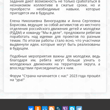
задания дают возможность не только сработаться в
незнакомом коллективе в сжатые сроки, но и
приобрести необходимые навыки, которые
пригодятся им в будущем.
Елена Николаевна Виноградова и Анна Сергеевна
Борисова, ведущие за собой активистов из местного
отделения российского движения детей и молодёжи
(РДДМ) и команду "Мы в деле", предложили ребятам
поработать над идеями для проектов по разным
темам. По итогам работы стало ясно, что участники
выдвинули идеи, которые могут быть реализованы
в будущем.
Подобные мероприятия важны для молодёжи, ведь
благодаря им, ребята могут больше узнать о
молодежных движениях на территории округа, а
впоследствии присоединиться к ним.
Форум "Страна начинается с нас" 2023 года прошёл
на "ура!"