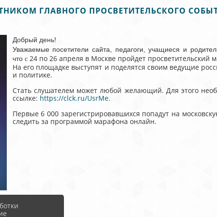
СТНИКОМ ГЛАВНОГО ПРОСВЕТИТЕЛЬСКОГО СОБЫТ
Добрый день!
Уважаемые посетители сайта, педагоги, учащиеся и родител
24 по 26 апреля в Москве пройдет просветительский 
что
с
На его площадке выступят и поделятся своим ведущие росси
и политике.
Стать слушателем может любой желающий. Для этого необ
ссылке:
https://clck.ru/UsrMe
.
Первые 6 000 зарегистрировавшихся попадут на московск
следить за программой марафона онлайн.
ботки
ие