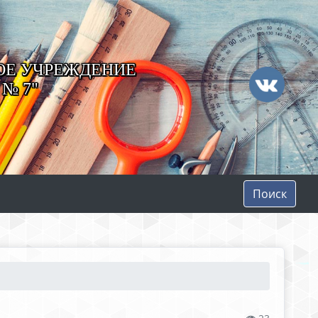
ОЕ УЧРЕЖДЕНИЕ
№ 7"
Поиск