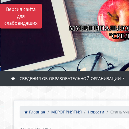
Версия сайта
для
слабовидящих
МУНИЦИПАЛЬНОЕ
"СРЕ
СВЕДЕНИЯ ОБ ОБРАЗОВАТЕЛЬНОЙ ОРГАНИЗАЦИИ
Главная
МЕРОПРИЯТИЯ
Новости
Стань уч