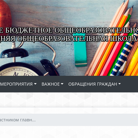
 БЮДЖЕТНОЕ ОБЩЕОБРАЗОВАТЕЛЬН
ДНЯЯ ОБЩЕОБРАЗОВАТЕЛЬНАЯ ШКОЛА 
МЕРОПРИЯТИЯ
ВАЖНОЕ
ОБРАЩЕНИЯ ГРАЖДАН
астником главн...