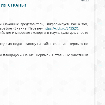
23
ИЯ СТРАНЫ!
и (законные представители), информируем Вас о том,
марафон «Знание. Первые»
https://clck.ru/343SZX
.
йские и мировые эксперты в науке, культуре, спорте
ходимо подать заявку на сайте «Знание. Первые» по
ую площадку «Знание. Первые». Остальные участники