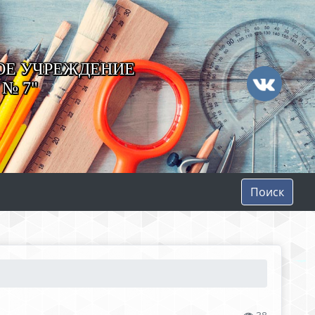
ОЕ УЧРЕЖДЕНИЕ
№ 7"
Поиск