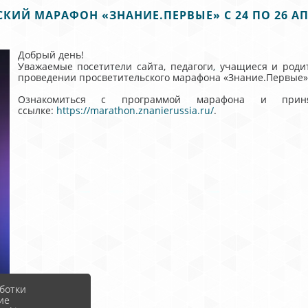
КИЙ МАРАФОН «ЗНАНИЕ.ПЕРВЫЕ» С 24 ПО 26 АП
Добрый день!
Уважаемые посетители сайта, педагоги, учащиеся и роди
проведении просветительского марафона «Знание.Первые» с
Ознакомиться с программой марафона и прин
ссылке:
https://marathon.znanierussia.ru/
.
ботки
ие