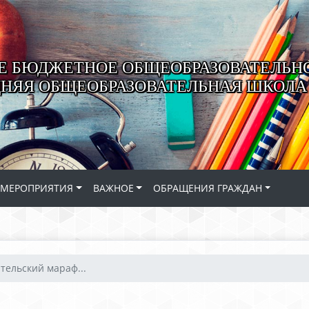
 БЮДЖЕТНОЕ ОБЩЕОБРАЗОВАТЕЛЬН
ДНЯЯ ОБЩЕОБРАЗОВАТЕЛЬНАЯ ШКОЛА 
МЕРОПРИЯТИЯ
ВАЖНОЕ
ОБРАЩЕНИЯ ГРАЖДАН
тельский мараф...