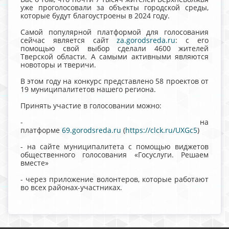
уже проголосовали за объекты городской среды,
которые будут благоустроены в 2024 году.
Самой популярной платформой для голосования
сейчас является сайт
za.gorodsreda.ru
: с его
помощью свой выбор сделали 4600 жителей
Тверской области. А самыми активными являются
новоторы и тверичи.
В этом году на конкурс представлено 58 проектов от
19 муниципалитетов нашего региона.
Принять участие в голосовании можно:
- на
платформе
69.gorodsreda.ru
(
https://clck.ru/UXGc5
)
- на сайте муниципалитета с помощью виджетов
общественного голосования «Госуслуги. Решаем
вместе»
- через приложение волонтеров, которые работают
во всех районах-участниках.