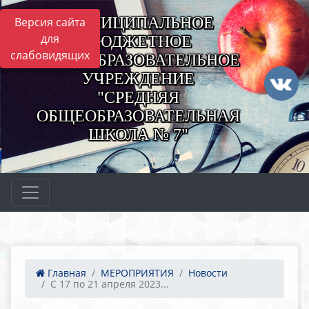
МУНИЦИПАЛЬНОЕ
Версия сайта
для
БЮДЖЕТНОЕ
слабовидящих
ОБЩЕОБРАЗОВАТЕЛЬНОЕ
УЧРЕЖДЕНИЕ
"СРЕДНЯЯ
ОБЩЕОБРАЗОВАТЕЛЬНАЯ
ШКОЛА № 7"
Главная
МЕРОПРИЯТИЯ
Новости
С 17 по 21 апреля 2023...