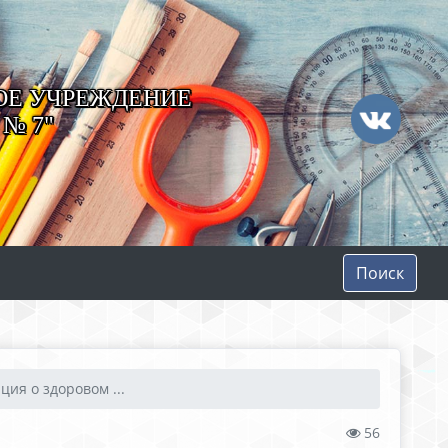
ОЕ УЧРЕЖДЕНИЕ
№ 7"
Поиск
ия о здоровом ...
56