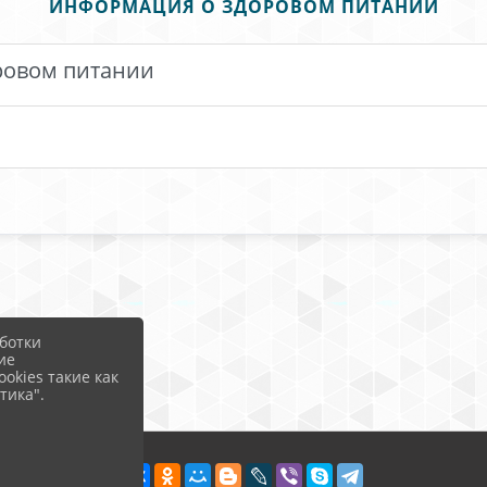
ИНФОРМАЦИЯ О ЗДОРОВОМ ПИТАНИИ
ровом питании
ботки
ие
okies такие как
тика".