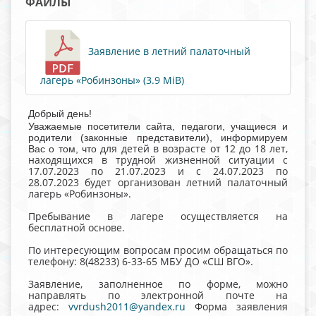
ФАЙЛЫ
Заявление в летний палаточный
лагерь «Робинзоны» (3.9 MiB)
Добрый день!
Уважаемые посетители сайта, педагоги, учащиеся и
родители (законные представители), информируем
ля детей в возрасте от 12 до 18 лет,
Вас о том, что д
находящихся в трудной жизненной ситуации с
17.07.2023 по 21.07.2023 и с 24.07.2023 по
28.07.2023 будет организован летний палаточный
лагерь «Робинзоны».
Пребывание в лагере осуществляется на
бесплатной основе.
По интересующим вопросам просим обращаться по
телефону: 8(48233) 6-33-65 МБУ ДО «СШ ВГО».
Заявление, заполненное по форме, можно
направлять по электронной почте на
адрес:
vvrdush2011@yandex.ru
Форма заявления