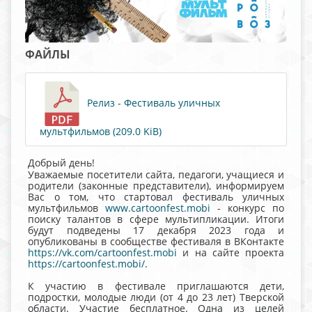
ФАЙЛЫ
Релиз - Фестиваль уличных
мультфильмов (209.0 KiB)
Добрый день!
Уважаемые посетители сайта, педагоги, учащиеся и
родители (законные представители), информируем
Вас о том, что стартовал фестиваль уличных
мультфильмов
www.cartoonfest.mobi
- конкурс по
поиску талантов в сфере мультипликации. Итоги
будут подведены 17 декабря 2023 года и
опубликованы в сообществе фестиваля в ВКонтакте
https://vk.com/cartoonfest.mobi
и на сайте проекта
https://cartoonfest.mobi/
.
К участию в фестивале приглашаются дети,
подростки, молодые люди (от 4 до 23 лет) Тверской
области. Участие бесплатное. Одна из целей