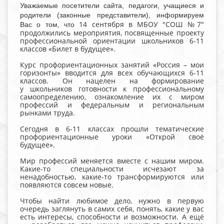
Уважаемые посетители сайта, педагоги, учащиеся и
родители (законные представители), информируем
14 сентября в МБОУ "СОШ №7"
Вас о том, что
продолжились мероприятия, посвященные проекту
профессиональной ориентации школьников 6-11
классов «Билет в будущее».
Курс профориентационных занятий «Россия – мои
горизонты» вводится для всех обучающихся 6-11
классов. Он нацелен на формирование
у школьников готовности к профессиональному
самоопределению, ознакомление их с миром
профессий и федеральным и региональным
рынками труда.
Сегодня в 6-11 классах прошли тематические
профориентационные уроки «Открой своё
будущее».
Мир профессий меняется вместе с нашим миром.
Какие-то специальности исчезают за
ненадобностью, какие-то трансформируются или
появляются совсем новые.
Чтобы найти любимое дело, нужно в первую
очередь заглянуть в самих себя, понять, какие у вас
есть интересы, способности и возможности. А ещё