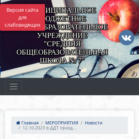
МУНИЦИПАЛЬНОЕ
Версия сайта
для
БЮДЖЕТНОЕ
слабовидящих
ОБЩЕОБРАЗОВАТЕЛЬНОЕ
УЧРЕЖДЕНИЕ
"СРЕДНЯЯ
ОБЩЕОБРАЗОВАТЕЛЬНАЯ
ШКОЛА № 7"
Главная
МЕРОПРИЯТИЯ
Новости
12.10.2023 в ДДТ празд...