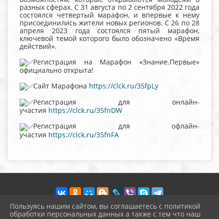
разных сферах. С 31 августа по 2 сентября 2022 года
состоялся четвертый марафон, и впервые к нему
присоединились жители новых регионов. С 26 по 28
апреля 2023 года состоялся пятый марафон,
ключевой темой которого было обозначено «Время
действий».
Регистрация на Марафон «Знание.Первые»
официально открыта!
Сайт Марафона
https://clck.ru/35fpLy
Регистрация для онлайн-
участия
https://clck.ru/35fnDW
Регистрация для офлайн-
участия
https://clck.ru/35fnFA
Пользуясь нашим сайтом, вы соглашаетесь с политикой
обработки персональных данных а также с тем что наш