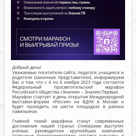
Добрый день!
Уважаемые посетители сайта, педагоги, учащиеся и
родители (законные представители), информируем
Вас о том, что с 4 по 6 ноября 2023 года состоится
Федеральный просветительский марафон
Российского общества «Знание» – Знание.Первые.
Марафон стартует в день открытия Международной
выставки-форума «Россия» на ВДНХ в Москве и
будет проходить на шести площадках в разных
павильонах.
Главной темой марафона станут современные
достижения нашей страны! Спикерами выступят
учёные, руководители крупнейших компаний,
успешные предприниматели, мастера культуры и