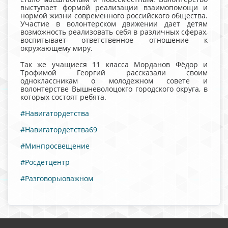
выступает формой реализации взаимопомощи и
нормой жизни современного российского общества.
Участие в волонтерском движении дает детям
возможность реализовать себя в различных сферах,
воспитывает ответственное отношение к
окружающему миру.
Так же учащиеся 11 класса Морданов Фёдор и
Трофимой Георгий рассказали своим
одноклассникам о молодежном совете и
волонтерстве Вышневолоцокго городского округа, в
которых состоят ребята.
#Навигатордетства
#Навигатордетства69
#Минпросвещение
#Росдетцентр
#Разговорыоважном