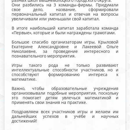
разных школ Вышневолоцкого городского округа.
Они разбились на 3 команды-фирмы. Придумали
свое дело, название, сформировали
первоначальный капитал и отвечая на вопросы
увеличивали или уменьшали свой капитал.
В итоге наибольший капитал заработала команда
«Первые», которые и были награждены грамотами.
Большое спасибо организаторам игры, Крыловой
Екатерине Александровне и Лакеевой Ольге
Николаевне, за проведение интересного и
познавательного мероприятия.
Игры такого рода не только развивают
интеллектуальные способности участников, но и
способствуют формированию интереса к
математике.
Важно, чтобы образовательные учреждения
организовывали подобные мероприятия, поскольку
это помогает детям увлечься математикой и
применять свои знания на практике.
Поздравляем всех участников игры и желаем им
дальнейших успехов в учёбе и научных
достижений!