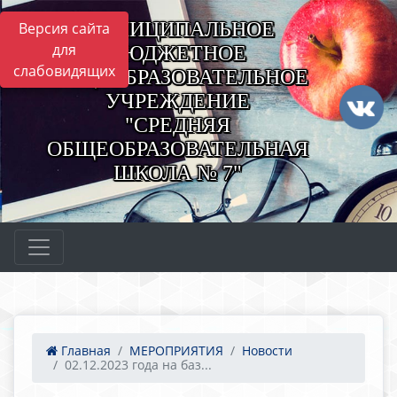
МУНИЦИПАЛЬНОЕ
Версия сайта
для
БЮДЖЕТНОЕ
слабовидящих
ОБЩЕОБРАЗОВАТЕЛЬНОЕ
УЧРЕЖДЕНИЕ
"СРЕДНЯЯ
ОБЩЕОБРАЗОВАТЕЛЬНАЯ
ШКОЛА № 7"
Главная
МЕРОПРИЯТИЯ
Новости
02.12.2023 года на баз...