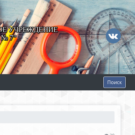
ОЕ УЧРЕЖДЕНИЕ
№ 7"
Поиск