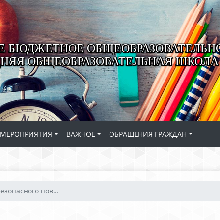
 БЮДЖЕТНОЕ ОБЩЕОБРАЗОВАТЕЛЬН
ДНЯЯ ОБЩЕОБРАЗОВАТЕЛЬНАЯ ШКОЛА 
МЕРОПРИЯТИЯ
ВАЖНОЕ
ОБРАЩЕНИЯ ГРАЖДАН
езопасного пов...