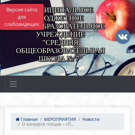
МУНИЦИПАЛЬНОЕ
Версия сайта
для
БЮДЖЕТНОЕ
слабовидящих
ОБЩЕОБРАЗОВАТЕЛЬНОЕ
УЧРЕЖДЕНИЕ
"СРЕДНЯЯ
ОБЩЕОБРАЗОВАТЕЛЬНАЯ
ШКОЛА № 7"
Главная
МЕРОПРИЯТИЯ
Новости
О конкурсе чтецов – «П...