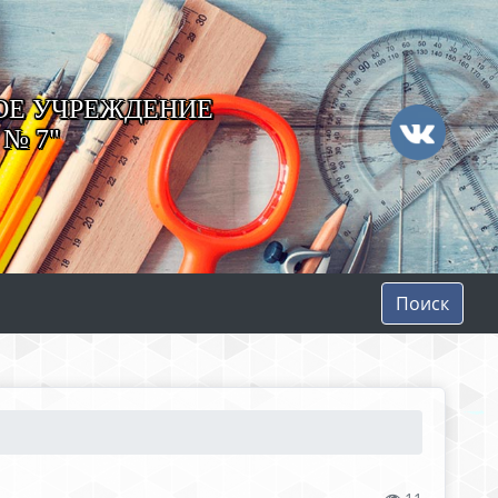
ОЕ УЧРЕЖДЕНИЕ
№ 7"
Поиск