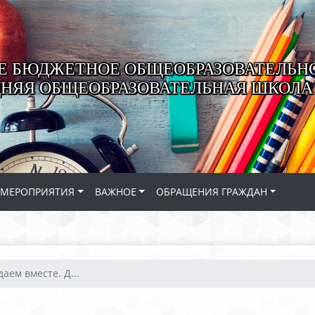
 БЮДЖЕТНОЕ ОБЩЕОБРАЗОВАТЕЛЬН
ДНЯЯ ОБЩЕОБРАЗОВАТЕЛЬНАЯ ШКОЛА 
МЕРОПРИЯТИЯ
ВАЖНОЕ
ОБРАЩЕНИЯ ГРАЖДАН
аем вместе. Д...