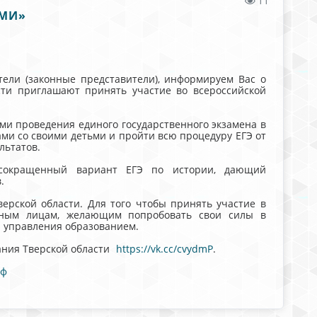
11
ЯМИ»
тели (законные представители), информируем Вас о
сти приглашают принять участие во всероссийской
ми проведения единого государственного экзамена в
ами со своими детьми и пройти всю процедуру ЕГЭ от
льтатов.
 сокращенный вариант ЕГЭ по истории, дающий
.
ерской области. Для того чтобы принять участие в
нным лицам, желающим попробовать свои силы в
н управления образованием.
ания Тверской области
https://vk.cc/cvydmP
.
рф