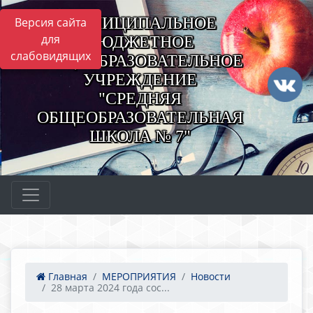
МУНИЦИПАЛЬНОЕ
Версия сайта
для
БЮДЖЕТНОЕ
слабовидящих
ОБЩЕОБРАЗОВАТЕЛЬНОЕ
УЧРЕЖДЕНИЕ
"СРЕДНЯЯ
ОБЩЕОБРАЗОВАТЕЛЬНАЯ
ШКОЛА № 7"
Главная
МЕРОПРИЯТИЯ
Новости
28 марта 2024 года сос...