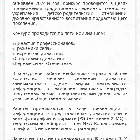
объявлен 2024-й год. Конкурс проводится в целях
продвижения традиционных семейных ценностей,
укрепления детско-родительских отношений,
духовно-нравственного воспитания подрастающего
поколения.
Конкурс проводится по пяти номинациям:
«Династия профессионалов»
«Труженики села»
«Творческая династия»
«Спортивная династия»
«Верные сыны Отечества».
В конкурсной работе необходимо отразить общее
количество человек семейной династии,
занимающихся одним видом деятельности,
информацию о наиболее значимых наградах,
полученных всеми представителями династии, их
участие в общественной жизни.
Работы принимаются в виде презентации с
информацией о представителях династии или в
виде фотографий в формате JPG (не менее 2 Мб) с
творческим эссе (шрифт Times New Roman, размер
шрифта 14, не менее одной страницы).
Заявки на участие принимаются до 30 апреля 2024