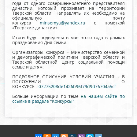
года от одного совершеннолетнего представителя
династии, который проживает на территории
Тверской области. Направлять их необходимо на
официальную почту
конкурса
minsemya@yandex.ru
с пометкой
«Тверские династии».
Итоги будут подведены в мае этого года в рамках
празднования Дня семьи.
Организаторы конкурса – Министерство семейной
и демографической политики Тверской области и
Тверской областной Центр социальной помощи
семье и детям.
ПОДРОБНОЕ ОПИСАНИЕ УСЛОВИЙ УЧАСТИЯ - В
ПОЛОЖЕНИИ О
КОНКУРСЕ -
07275208de1426b96f79d9d76704a5cf
Больше информации по теме
на нашем сайте по
ссылке в разделе "Конкурсы"