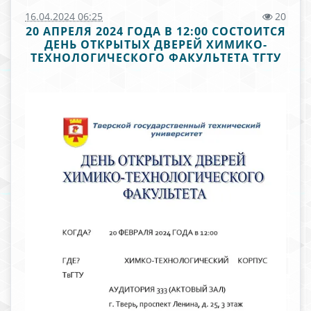
16.04.2024 06:25
20
20 АПРЕЛЯ 2024 ГОДА В 12:00 СОСТОИТСЯ
ДЕНЬ ОТКРЫТЫХ ДВЕРЕЙ ХИМИКО-
ТЕХНОЛОГИЧЕСКОГО ФАКУЛЬТЕТА ТГТУ