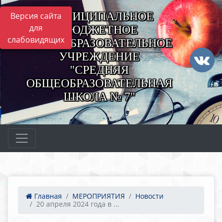
МУНИЦИПАЛЬНОЕ
Версия сайта
для
БЮДЖЕТНОЕ
слабовидящих
ОБЩЕОБРАЗОВАТЕЛЬНОЕ
УЧРЕЖДЕНИЕ
"СРЕДНЯЯ
ОБЩЕОБРАЗОВАТЕЛЬНАЯ
ШКОЛА № 7"
Главная
МЕРОПРИЯТИЯ
Новости
20 апреля 2024 года в ...