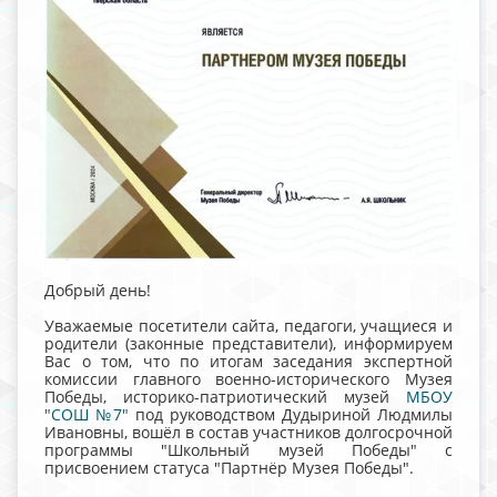
Добрый день!
Уважаемые посетители сайта, педагоги, учащиеся и
родители (законные представители), информируем
Вас о том, что по итогам заседания экспертной
комиссии главного военно-исторического Музея
Победы, историко-патриотический музей
МБОУ
"СОШ №7"
под руководством Дудыриной Людмилы
Ивановны, вошёл в состав участников долгосрочной
программы "Школьный музей Победы" с
присвоением статуса "Партнёр Музея Победы".