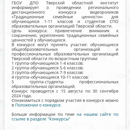
ГБОУ ДПО Тверской областной институт
информирует о проведении регионального
дистанционного конкурса видеороликов
«Традиционные семейные ценности» для
обучающихся 1-11 классов и студентов СПО
образовательных организаций Тверской области.
Цель конкурса: привлечение внимания к
сохранению, укреплению традиционных семейных
ценностей у обучающихся.
В конкурсе могут принять участие: обучающиеся
общеобразовательных организаций и
профессиональных образовательных организаций
Тверской области по возрастным группам:
1 группа-обучающиеся 1-4 классов;
2 группа-обучающиеся 5-6 классов;
3 группа-обучающиеся 7-9 классов;
4 группа–обучающиеся 10-11 классов;
5 группа-студенты профессиональных
образовательных организаций.
Конкурс проводится с 15 августа по 30 сентября
2024 года.
Ознакомиться с порядком участия в конкурсе можно
в
Положении о конкурсе.
Больше информации по теме
на нашем сайте по
ссылке в разделе "Конкурсы"