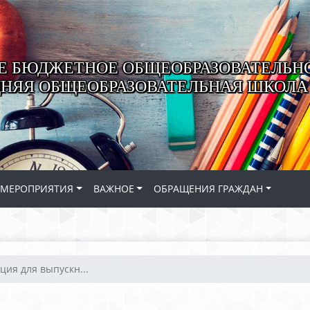
 БЮДЖЕТНОЕ ОБЩЕОБРАЗОВАТЕЛЬН
ДНЯЯ ОБЩЕОБРАЗОВАТЕЛЬНАЯ ШКОЛА 
МЕРОПРИЯТИЯ
ВАЖНОЕ
ОБРАЩЕНИЯ ГРАЖДАН
ия для выпускн...