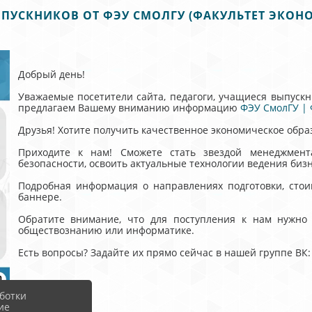
УСКНИКОВ ОТ ФЭУ СМОЛГУ (ФАКУЛЬТЕТ ЭКОН
Добрый день!
Уважаемые посетители сайта, педагоги, учащиеся выпускны
предлагаем Вашему вниманию информацию
ФЭУ СмолГУ | 
Друзья! Хотите получить качественное экономическое обра
Приходите к нам! Сможете стать звездой менеджмент
безопасности, освоить актуальные технологии ведения бизн
Подробная информация о направлениях подготовки, сто
баннере.
Обратите внимание, что для поступления к нам нужно сдать 
обществознанию или информатике.
Есть вопросы? Задайте их прямо сейчас в нашей группе ВК
ботки
ие