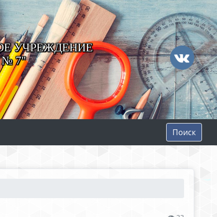
ОЕ УЧРЕЖДЕНИЕ
№ 7"
Поиск