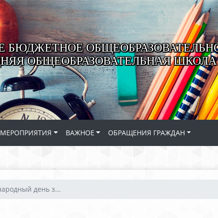
 БЮДЖЕТНОЕ ОБЩЕОБРАЗОВАТЕЛЬН
ДНЯЯ ОБЩЕОБРАЗОВАТЕЛЬНАЯ ШКОЛА 
МЕРОПРИЯТИЯ
ВАЖНОЕ
ОБРАЩЕНИЯ ГРАЖДАН
ародный день з...