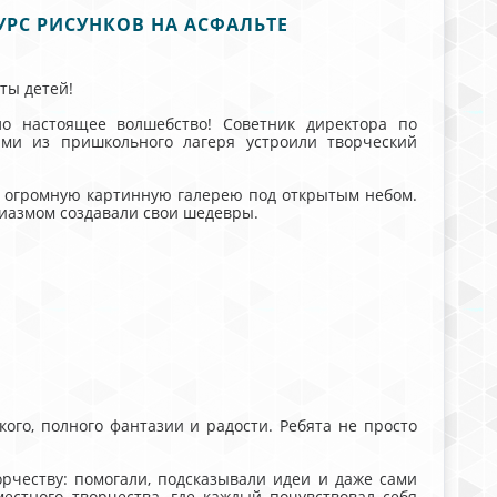
РС РИСУНКОВ НА АСФАЛЬТЕ
ты детей!
 настоящее волшебство! Советник директора по
ми из пришкольного лагеря устроили творческий
 огромную картинную галерею под открытым небом.
иазмом создавали свои шедевры.
кого, полного фантазии и радости. Ребята не просто
рчеству: помогали, подсказывали идеи и даже сами
естного творчества, где каждый почувствовал себя