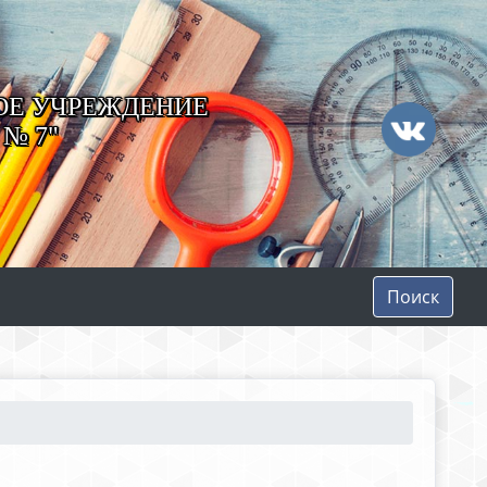
ОЕ УЧРЕЖДЕНИЕ
№ 7"
Поиск