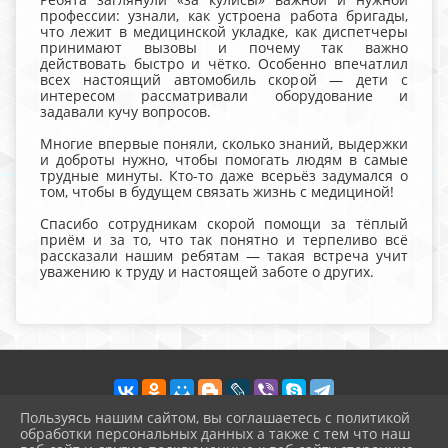
профессии: узнали, как устроена работа бригады,
что лежит в медицинской укладке, как диспетчеры
принимают вызовы и почему так важно
действовать быстро и чётко. Особенно впечатлил
всех настоящий автомобиль скорой — дети с
интересом рассматривали оборудование и
задавали кучу вопросов.
Многие впервые поняли, сколько знаний, выдержки
и доброты нужно, чтобы помогать людям в самые
трудные минуты. Кто-то даже всерьёз задумался о
том, чтобы в будущем связать жизнь с медициной!
Спасибо сотрудникам скорой помощи за тёплый
приём и за то, что так понятно и терпеливо всё
рассказали нашим ребятам — такая встреча учит
уважению к труду и настоящей заботе о других.
Пользуясь нашим сайтом, вы соглашаетесь с политикой
обработки персональных данных а также с тем что наш