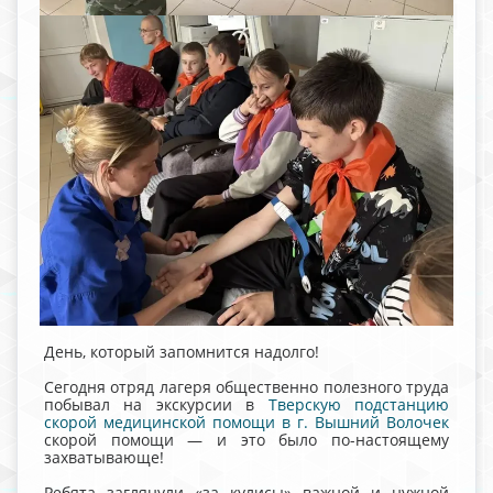
День, который запомнится надолго!
Сегодня отряд лагеря общественно полезного труда
побывал на экскурсии в
Тверскую подстанцию
скорой медицинской помощи в г. Вышний Волочек
скорой помощи — и это было по-настоящему
захватывающе!
Ребята заглянули «за кулисы» важной и нужной