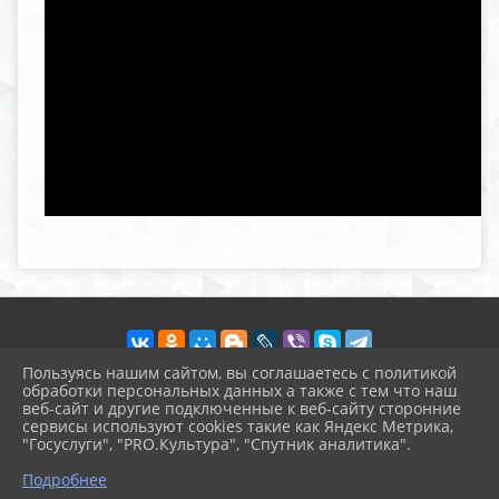
Пользуясь нашим сайтом, вы соглашаетесь с политикой
обработки персональных данных а также с тем что наш
веб-сайт и другие подключенные к веб-сайту сторонние
2026 г. vvschool7.ru
сервисы используют cookies такие как Яндекс Метрика,
Вход
"Госуслуги", "PRO.Культура", "Спутник аналитика".
Карта сайта
^
Политика обработки персональных данных
Подробнее