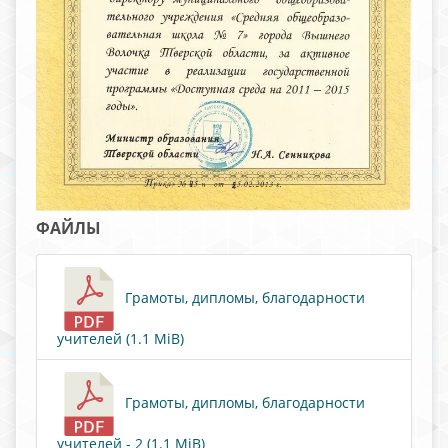
ФАЙЛЫ
Грамоты, дипломы, благодарности
учителей (1.1 MiB)
Грамоты, дипломы, благодарности
учителей - 2 (1.1 MiB)