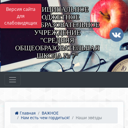
МУНИЦИПАЛЬНОЕ
Версия сайта
для
БЮДЖЕТНОЕ
слабовидящих
ОБЩЕОБРАЗОВАТЕЛЬНОЕ
УЧРЕЖДЕНИЕ
"СРЕДНЯЯ
ОБЩЕОБРАЗОВАТЕЛЬНАЯ
ШКОЛА № 7"
Главная
ВАЖНОЕ
Нам есть чем гордиться!
Наши звёзды