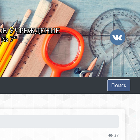
ОЕ УЧРЕЖДЕНИЕ
№ 7"
Поиск
37