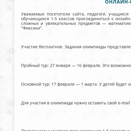
ОНЛАЙН-
Уважаемые посетители сайта, педагоги, учащиеся
обучающихся 1-5 классов присоединиться к онлайн
сложных и увлекательных предметов — математико
"Фиксики".
Участие бесплатное. Задания олимпиады представлен
Пробный тур: 27 января — 16 февраля. Это возможно
Основной тур: 17 февраля — 1 марта. У детей будет 
Для участия в олимпиаде нужно оставить свой e-mai
Приглашаем к участию всех желающих 1-5 классов и 