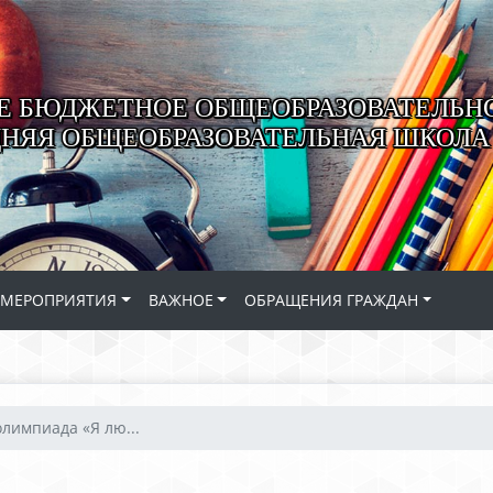
 БЮДЖЕТНОЕ ОБЩЕОБРАЗОВАТЕЛЬН
ДНЯЯ ОБЩЕОБРАЗОВАТЕЛЬНАЯ ШКОЛА 
МЕРОПРИЯТИЯ
ВАЖНОЕ
ОБРАЩЕНИЯ ГРАЖДАН
лимпиада «Я лю...