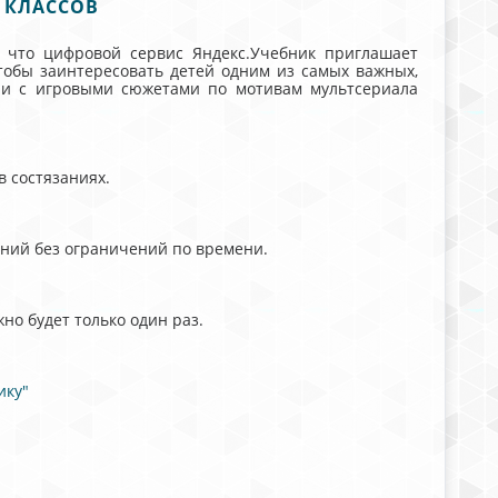
 КЛАССОВ
, что цифровой сервис Яндекс.Учебник приглашает
тобы заинтересовать детей одним из самых важных,
ачи с игровыми сюжетами по мотивам мультсериала
 состязаниях.
аний без ограничений по времени.
но будет только один раз.
ику"