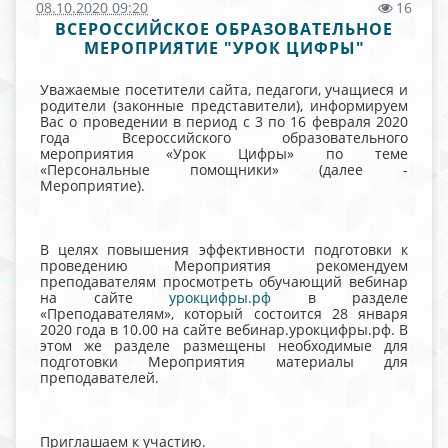
08.10.2020 09:20
16
ВСЕРОССИЙСКОЕ ОБРАЗОВАТЕЛЬНОЕ
МЕРОПРИЯТИЕ "УРОК ЦИФРЫ"
Уважаемые посетители сайта, педагоги, учащиеся и
родители (законные представители), информируем
Вас о проведении в период с 3 по 16 февраля 2020
года Всероссийского образовательного
мероприятия «Урок Цифры» по теме
«Персональные помощники» (далее -
Мероприятие).
В целях повышения эффективности подготовки к
проведению Мероприятия рекомендуем
преподавателям просмотреть обучающий вебинар
на сайте
урокцифры.рф
в разделе
«Преподавателям», который состоится 28 января
2020 года в 10.00 на сайте вебинар.урокцифры.рф. В
этом же разделе размещены необходимые для
подготовки Мероприятия материалы для
преподавателей.
Приглашаем к участию.