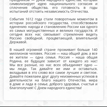
символизирует идею национального согласия и
сплочения общества, его готовность в годы
испытаний отстоять независимость Отечества.
События 1612 года стали поворотным моментом в
истории российского государства, способствовали
единению народа и становлению России как одного
из самых могущественных и великих государств. И
сегодня всех нас связывает стремление видеть
Россию свободной, процветающей, влиятельной
Державой.
В нашей огромной стране проживает больше 140
миллионов человек. Россия — наш общий дом, а все
ее жители — одна семья. Россия – наша общая
Родина, ее будущее зависит от каждого из нас!
Мы все разные, но нас всех объединяет одно —
мы люди. Так давайте же ими и оставаться,
вкладывая в это слово все самое лучшее и светлое.
Давайте пожелаем друг другу неизменных успехов в
деятельности на благо нашего Отечества, мира
в доме и лада в семье, доброго здоровья, счастья и
благополучия! С Днем народного единства!