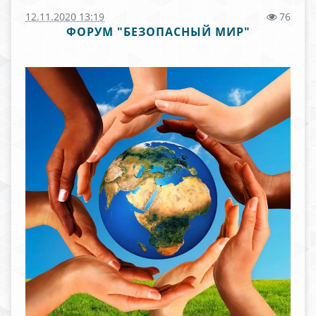
12.11.2020 13:19
76
ФОРУМ "БЕЗОПАСНЫЙ МИР"