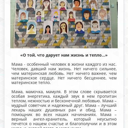
«О
той
,
что
дарует
нам
жизнь
и
тепло…»
Мама - особенный человек в жизни каждого из нас.
Человек, давший нам жизнь. Нет ничего сильнее,
чем материнская любовь. Нет ничего важнее, чем
материнское сердце. Нет ничего бесценнее, чем
материнское тепло.
Мама, мамочка, мамуля. В этом слове скрывается
особая энергетика, каждый звук в нем пропитан
теплом, нежностью и бесконечной любовью. Мама –
мудрый советчик и надежный друг. Мама – лучший
лекарь наших душевных ран и обид. Мама –
помощник во всех наших начинаниях. Мама –
верный ангел-хранитель, который неусыпно
печётся о нашем счастье и благополучии и в этом