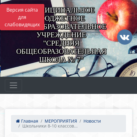
МУНИЦИПАЛЬНОЕ
Версия сайта
для
БЮДЖЕТНОЕ
слабовидящих
ОБЩЕОБРАЗОВАТЕЛЬНОЕ
УЧРЕЖДЕНИЕ
"СРЕДНЯЯ
ОБЩЕОБРАЗОВАТЕЛЬНАЯ
ШКОЛА № 7"
Главная
МЕРОПРИЯТИЯ
Новости
Школьники 8-10 классов...