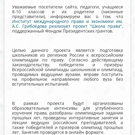
Уважаемые посетители сайта, педагоги, учащиеся
8-10 классов и их родители (законные
представители), информируем вас о том, что
Институт международного права и экономики им.
А.С. Грибоедова реализует проект "Школа права"
,
поддержанный Фондом Президентских грантов.
Целью данного проекта является подготовка
школьников из регионов России к всероссийским
олимпиадам по праву. Согласно действующему
законодательству, победители и призёры
Всероссийской олимпиады школьников и олимпиад,
проводимых ведущими вузами, вправе поступить
на профильное направление любого вуза без
вступительных испытаний.
В рамках проекта будут организованы
образовательные интенсивы для углублённого
изучения права, разобраны олимпиадные задания
прошлых лет, проведены интеративные занятия и
лекции ведущих российских преподавателей, а
также победителей и призёров олимпиад прошлых
лет. Занятия проводятся в онлайн формате.