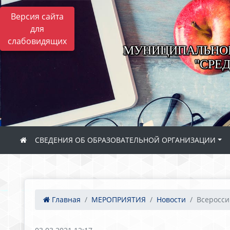
Версия сайта
для
слабовидящих
МУНИЦИПАЛЬНОЕ
"СРЕ
СВЕДЕНИЯ ОБ ОБРАЗОВАТЕЛЬНОЙ ОРГАНИЗАЦИИ
Главная
МЕРОПРИЯТИЯ
Новости
Всеросси