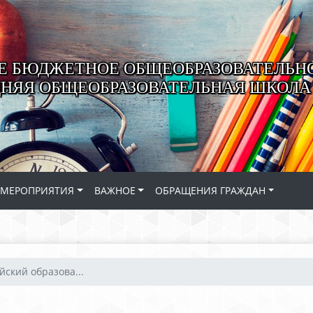
 БЮДЖЕТНОЕ ОБЩЕОБРАЗОВАТЕЛЬН
ДНЯЯ ОБЩЕОБРАЗОВАТЕЛЬНАЯ ШКОЛА 
МЕРОПРИЯТИЯ
ВАЖНОЕ
ОБРАЩЕНИЯ ГРАЖДАН
йский образова...