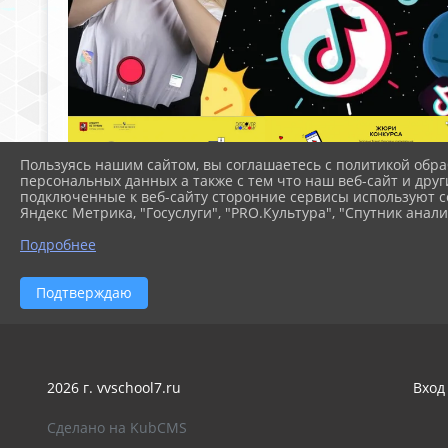
Пользуясь нашим сайтом, вы соглашаетесь с политикой обра
персональных данных а также с тем что наш веб-сайт и друг
подключенные к веб-сайту сторонние сервисы используют co
Яндекс Метрика, "Госуслуги", "PRO.Культура", "Спутник анали
Подробнее
Подтверждаю
2026 г. vvschool7.ru
Вход
Сделано на KubCMS