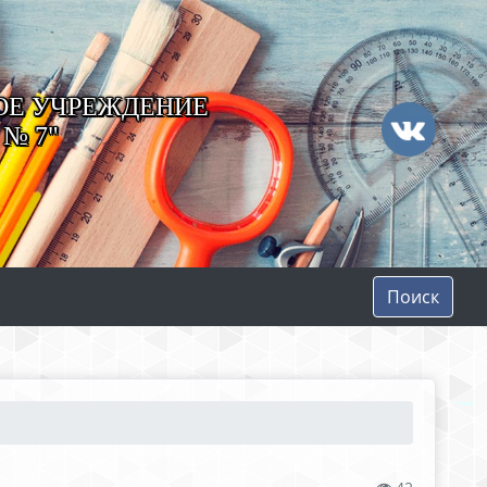
ОЕ УЧРЕЖДЕНИЕ
№ 7"
Поиск