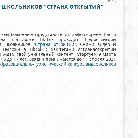
42
 ШКОЛЬНИКОВ "СТРАНА ОТКРЫТИЙ"
тели (законные представители), информируем Вас о
на платформе Тik-Tok проводит Всероссийский
для школьников
"Страна открытий"
. Сними видео и
 Выложи в TikTok c хештегами #странаоткрытий
! Ждём твой уникальный контент! Стартуем 9 марта
 15 до 17 лет. Заявки принимаются до 11 апреля 2021
образовательно-туристический конкурс видеороликов