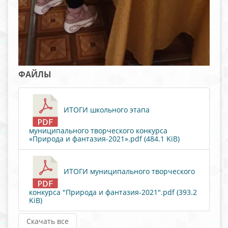
ФАЙЛЫ
ИТОГИ школьного этапа
муниципального творческого конкурса
«Природа и фантазия-2021».pdf (484.1 KiB)
ИТОГИ муниципального творческого
конкурса "Природа и фантазия-2021".pdf (393.2
KiB)
Скачать все