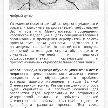
Добрый день!
Уважаемые посетители сайта, педагоги, учащиеся и
родители (законные представители), информируем
Вас о том, что Министерством просвещения
Российской Федерации в целях совершенствования
организации и проведения мероприятий в рамках
проекта "Без срока давности" подготовлены и
размещены на сайте Всероссийского конкурса
сочинений анкеты для опроса обучающихся и
студентов, учителей и педагогов
общеобразовательных организаций и
профессиональных образовательных организаций.
Опрос
проводится среди
обучающихся от 14 лет и
педагогов
с целью выявления и анализа степени
осведомленности обучающихся о проблеме
трагедии мирного населения в годы Великой
Отечественной войны. Результаты данного опроса
будут обработаны и послужат основой для
разработки ряда мероприятий по сохранению
исторической памяти о событиях Великой
Отечественной войны 1941-1945 годов и
дальнейшего развития проекта "Без срока