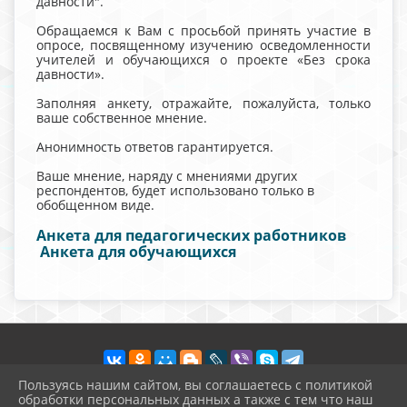
давности".
Обращаемся к Вам с просьбой принять участие в
опросе, посвященному изучению осведомленности
учителей и обучающихся о проекте «Без срока
давности».
Заполняя анкету, отражайте, пожалуйста, только
ваше собственное мнение.
Анонимность ответов гарантируется.
Ваше мнение, наряду с мнениями других
респондентов, будет использовано только в
обобщенном виде.
Анкета для педагогических работников
Анкета для обучающихся
Пользуясь нашим сайтом, вы соглашаетесь с политикой
обработки персональных данных а также с тем что наш