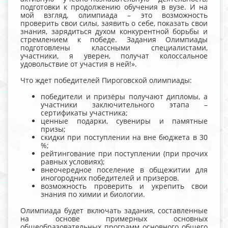
подготовки к продолжению обучения в вузе. И на
мой взгляд, олимпиада – это возможность
проверить свои силы, заявить о себе, показать свои
знания, зарядиться духом конкурентной борьбы и
стремлением к победе. Задания Олимпиады
подготовлены классными специалистами,
участники, я уверен, получат колоссальное
удовольствие от участия в ней!».
Что ждет победителей Пироговской олимпиады:
победители и призёры получают дипломы, а
участники заключительного этапа –
сертификаты участника;
ценные подарки, сувениры и памятные
призы;
скидки при поступлении на вне бюджета в 30
%;
рейтингование при поступлении (при прочих
равных условиях);
внеочередное поселение в общежитии для
иногородних победителей и призеров.
возможность проверить и укрепить свои
знания по химии и биологии.
Олимпиада будет включать задания, составленные
на основе примерных основных
общеобразовательных программ основного общего