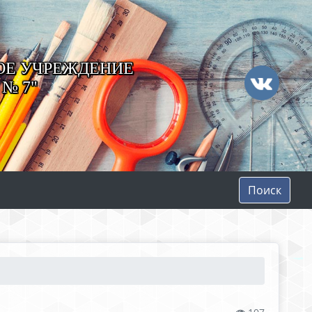
ОЕ УЧРЕЖДЕНИЕ
№ 7"
Поиск