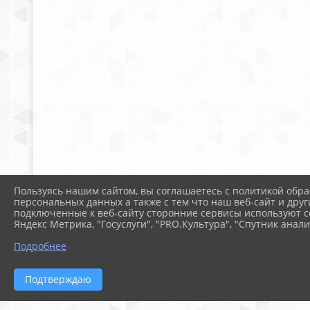
Пользуясь нашим сайтом, вы соглашаетесь с политикой обра
персональных данных а также с тем что наш веб-сайт и друг
подключенные к веб-сайту сторонние сервисы используют co
Яндекс Метрика, "Госуслуги", "PRO.Культура", "Спутник анали
Подробнее
Подтверждаю