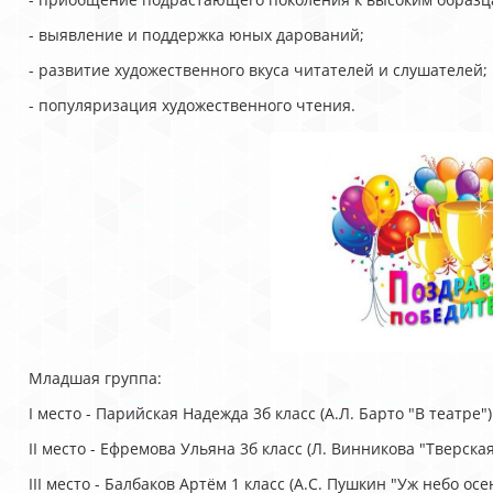
- выявление и поддержка юных дарований;
- развитие художественного вкуса читателей и слушателей;
- популяризация художественного чтения.
Младшая группа:
I место - Парийская Надежда 3б класс (А.Л. Барто "В театре")
II место - Ефремова Ульяна 3б класс (Л. Винникова "Тверска
III место - Балбаков Артём 1 класс (А.С. Пушкин "Уж небо о