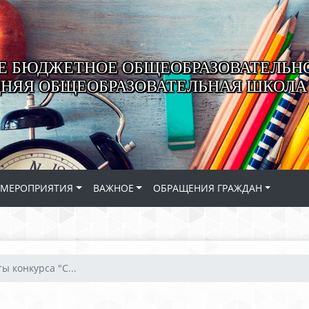
 БЮДЖЕТНОЕ ОБЩЕОБРАЗОВАТЕЛЬН
ДНЯЯ ОБЩЕОБРАЗОВАТЕЛЬНАЯ ШКОЛА 
МЕРОПРИЯТИЯ
ВАЖНОЕ
ОБРАЩЕНИЯ ГРАЖДАН
ы конкурса "С...